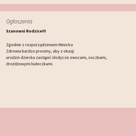
Ogłoszenia
Szanowni Rodzice!!!
Zgodnie z rozporządzeniem Ministra
Zdrowia bardzo prosimy, aby z okazji
urodzin dziecka zastąpić słodycze owocami, soczkami,
drożdżowymi bułeczkami.