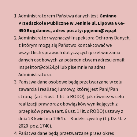
Administratorem Państwa danych jest
Gminne
Przedszkole Publiczne w Jeninie ul. Lipowa 6 66-
450 Bogdaniec, adres poczty: ppjenin@wp.pl
Administrator wyznaczył Inspektora Ochrony Danych,
z którym mogą się Państwo kontaktować we
wszystkich sprawach dotyczących przetwarzania
danych osobowych za pośrednictwem adresu email:
inspektor@cbi24.pl lub pisemnie na adres
Administratora.
Państwa dane osobowe będą przetwarzane w celu
zawarcia i realizacji umowy, której jest Pani/Pan
stroną (art. 6 ust. 1 lit. b RODO), jak również w celu
realizacji praw oraz obowiązków wynikających z
przepisów prawa (art. 6 ust. 1 lit. c RODO) ustawy z
dnia 23 kwietnia 1964 r. – Kodeks cywilny (t.j. Dz. U. z
2020 poz. 1740).
Państwa dane będą przetwarzane przez okres