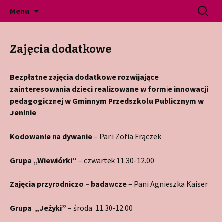
Gminne Przedszkole Publiczne w Jeninie
Przeskocz
Szukaj:
Przedszkole Jenin
Menu
do
treści
Zajęcia dodatkowe
Bezpłatne zajęcia dodatkowe rozwijające
zainteresowania dzieci realizowane w formie innowacji
pedagogicznej
w Gminnym Przedszkolu Publicznym w
Jeninie
Kodowanie na dywanie
– Pani Zofia Frączek
Grupa „Wiewiórki”
– czwartek 11.30-12.00
Zajęcia przyrodniczo – badawcze
– Pani Agnieszka Kaiser
Grupa „Jeżyki”
– środa 11.30-12.00