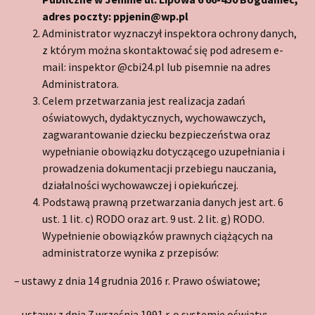
adres poczty: ppjenin@wp.pl
Administrator wyznaczył inspektora ochrony danych,
z którym można skontaktować się pod adresem e-
mail: inspektor @cbi24.pl lub pisemnie na adres
Administratora.
Celem przetwarzania jest realizacja zadań
oświatowych, dydaktycznych, wychowawczych,
zagwarantowanie dziecku bezpieczeństwa oraz
wypełnianie obowiązku dotyczącego uzupełniania i
prowadzenia dokumentacji przebiegu nauczania,
działalności wychowawczej i opiekuńczej.
Podstawą prawną przetwarzania danych jest art. 6
ust. 1 lit. c) RODO oraz art. 9 ust. 2 lit. g) RODO.
Wypełnienie obowiązków prawnych ciążących na
administratorze wynika z przepisów:
– ustawy z dnia 14 grudnia 2016 r. Prawo oświatowe;
– ustawy z dnia 7 września 1991 r. o systemie oświaty;