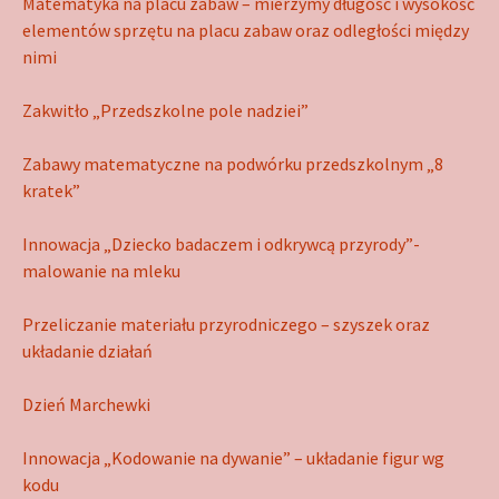
Matematyka na placu zabaw – mierzymy długość i wysokość
elementów sprzętu na placu zabaw oraz odległości między
nimi
Zakwitło „Przedszkolne pole nadziei”
Zabawy matematyczne na podwórku przedszkolnym „8
kratek”
Innowacja „Dziecko badaczem i odkrywcą przyrody”-
malowanie na mleku
Przeliczanie materiału przyrodniczego – szyszek oraz
układanie działań
Dzień Marchewki
Innowacja „Kodowanie na dywanie” – układanie figur wg
kodu