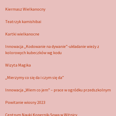
Kiermasz Wielkanocny
Teatrzyk kamishibai
Kartki wielkanocne
Innowacja „Kodowanie na dywanie”-układanie wieży z
kolorowych kubeczków wg kodu
Wizyta Magika
„Mierzymy co się da i czym się da”
Innowacja „Wiem co jem” – prace w ogródku przedszkolnym
Powitanie wiosny 2023
Centrum Nauki Kopernik-Sowa w Witnicy