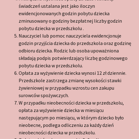
świadczeń ustalana jest jako iloczyn
ewidencjonowanych godzin pobytu dziecka
zminusowany o godziny bezpłatnej liczby godzin
pobytu dziecka w przedszkolu .
Nauczyciel lub pomoc nauczyciela ewidencjonuje
godzin przyjścia dziecka do przedszkola oraz godzinę
odbioru dziecka. Rodzic lub osoba upoważniona
składają podpis potwierdzający liczbę godzinowego
pobytu dziecka w przedszkolu.
Opłata za wyżywienie dziecka wynosi 12 zł dziennie.
Przedszkole zastrzega zmianę wysokości stawki
żywieniowej w przypadku wzrostu cen zakupu
surowców spożywczych.
W przypadku nieobecności dziecka w przedszkolu,
opłata za wyżywienie dziecka w miesiącu
następującym po miesiącu, w którym dziecko było
nieobecne, podlega odliczeniu za każdy dzień
nieobecności dziecka w przedszkolu.