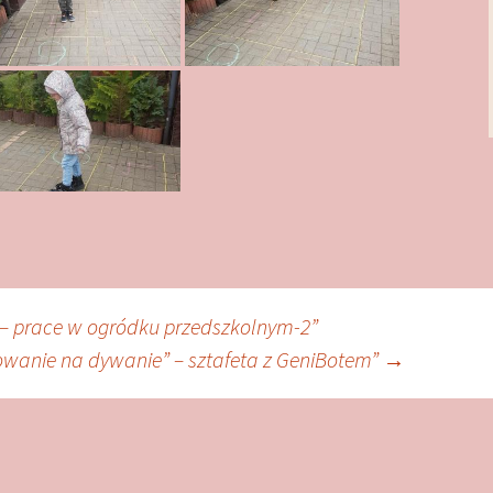
– prace w ogródku przedszkolnym-2”
wanie na dywanie” – sztafeta z GeniBotem”
→