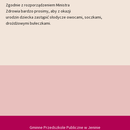
Zgodnie z rozporządzeniem Ministra
Zdrowia bardzo prosimy, aby z okazji
urodzin dziecka zastąpić słodycze owocami, soczkami,
drożdżowymi bułeczkami.
Gminne Przedszkole Publiczne w Jeninie