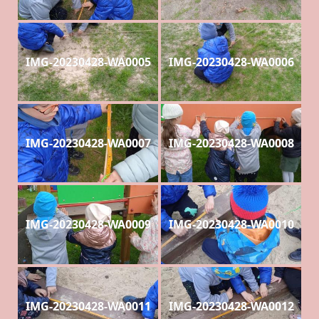
IMG-20230428-WA0005
IMG-20230428-WA0006
IMG-20230428-WA0007
IMG-20230428-WA0008
IMG-20230428-WA0009
IMG-20230428-WA0010
IMG-20230428-WA0011
IMG-20230428-WA0012