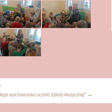
”
byłego wychowanka ucznia Szkoły Muzycznej”
→